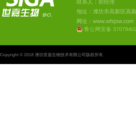
联系人：郭经理
地址：潍坊市高新区高
网址：www.wfsjsw.com
鲁公网安备 37079402
Copyright © 2018 潍坊世嘉生物技术有限公司版权所有.