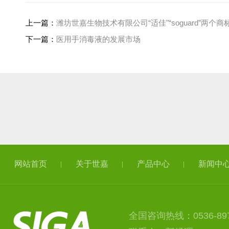
上一篇：
潍坊世嘉生物技术有限公司“适佳"“soguard”两个
下一篇：
医用手消毒液的发展市场
网站首页
关于世嘉
产品中心
新闻中
全国咨询热线：0536-897