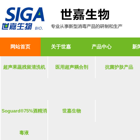
网站首页
关于世嘉
产品中心
新
超声果蔬残留清洗机
医用超声耦合剂
抗菌护肤产品
Soguard®75%酒精消
世嘉生物
毒液