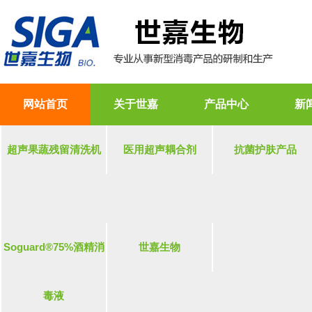
网站首页
关于世嘉
产品中心
新
超声果蔬残留清洗机
医用超声耦合剂
抗菌护肤产品
Soguard®75%酒精消
世嘉生物
毒液