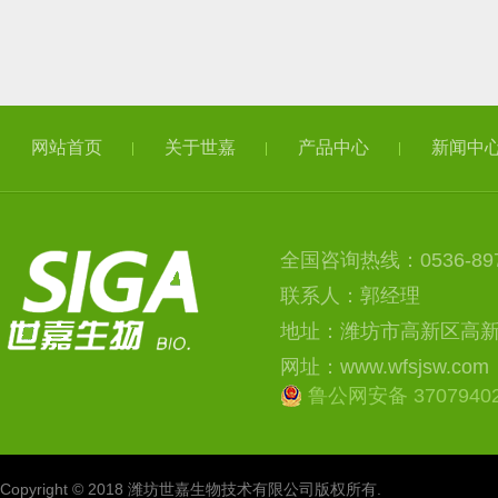
网站首页
关于世嘉
产品中心
新闻中
全国咨询热线：0536-897
联系人：郭经理
地址：潍坊市高新区高
网址：www.wfsjsw.com
鲁公网安备 37079402
Copyright © 2018 潍坊世嘉生物技术有限公司版权所有.